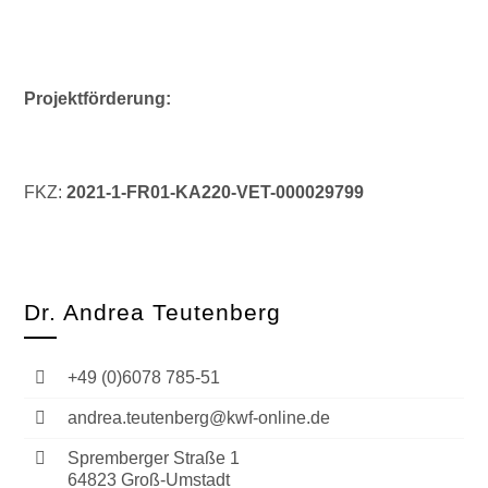
Projektförderung:
FKZ:
2021-1-FR01-KA220-VET-000029799
Dr. Andrea Teutenberg
+49 (0)6078 785-51
andrea.teutenberg@kwf-online.de
Spremberger Straße 1
64823 Groß-Umstadt