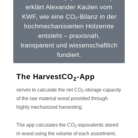
erklärt Alexander Kaulen vom
KWF, wie eine CO₂-Bilanz in der
hochmechanisierten Holzernte
entsteht – praxisnah,
transparent und wissenschaftlich
fundiert.
The HarvestCO
-App
2
serves to calculate the net CO
-storage capacity
2
of the raw material wood provided through
highly mechanized harvesting.
The app calculates the CO
-equivalents stored
2
in wood using the volume of each assortment,