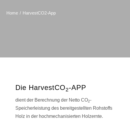
Home
HarvestCO2-App
Die HarvestCO
-APP
2
dient der Berechnung der Netto CO
-
2
Speicherleistung des bereitgestellten Rohstoffs
Holz in der hochmechanisierten Holzernte.