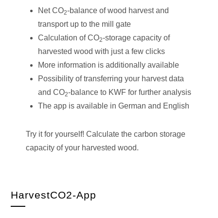
Net CO
-balance of wood harvest and
2
transport up to the mill gate
Calculation of CO
-storage capacity of
2
harvested wood with just a few clicks
More information is additionally available
Possibility of transferring your harvest data
and CO
-balance to KWF for further analysis
2
The app is available in German and English
Try it for yourself! Calculate the carbon storage
capacity of your harvested wood.
HarvestCO2-App