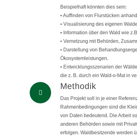
Beispielhaft könnten dies sein:
• Auffinden von Flurstücken anhand
• Visualisierung des eigenen Walde
• Information über den Wald wie z
• Vernetzung mit Behörden, Zusam
• Darstellung von Behandlungserge
Ökosystemleistungen.
• Entwicklungsszenarien der Wälde
die z. B. durch ein Wald-o-Mat in 
Methodik
Das Projekt soll in je einer Refer
Rahmenbedingungen sind die Kleinst
von Daten bedeutend. Die Arbeit so
anderen Behörden sowie mit Priv
erfolgen. Waldbesitzende werden 