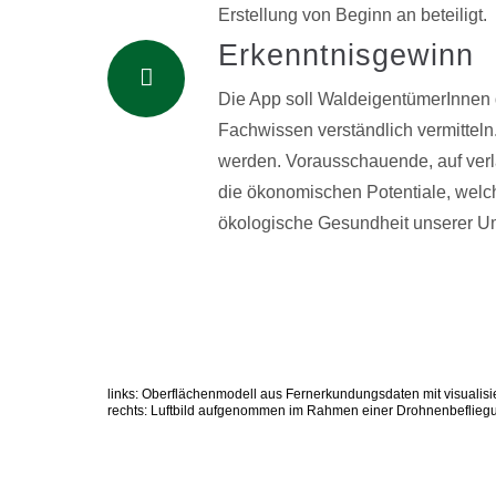
Erstellung von Beginn an beteiligt.
Erkenntnisgewinn
Die App soll WaldeigentümerInnen 
Fachwissen verständlich vermitteln.
werden. Vorausschauende, auf verlä
die ökonomischen Potentiale, welc
ökologische Gesundheit unserer U
links: Oberflächenmodell aus Fernerkundungsdaten mit visualis
rechts: Luftbild aufgenommen im Rahmen einer Drohnenbeflieg