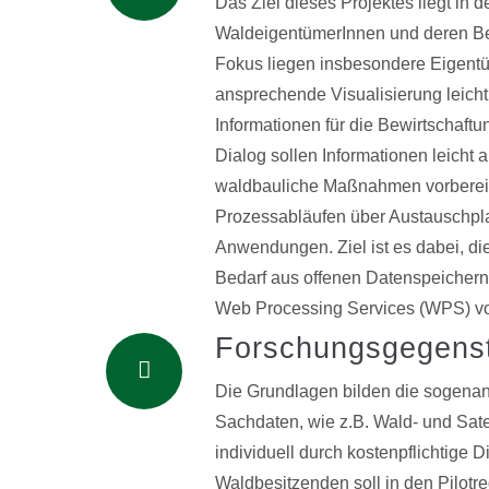
Das Ziel dieses Projektes liegt in
WaldeigentümerInnen und deren Be
Fokus liegen insbesondere Eigentü
ansprechende Visualisierung leicht
Informationen für die Bewirtschaftu
Dialog sollen Informationen leicht
waldbauliche Maßnahmen vorbereite
Prozessabläufen über Austauschpla
Anwendungen. Ziel ist es dabei, die
Bedarf aus offenen Datenspeichern
Web Processing Services (WPS) vo
Forschungsgegens
Die Grundlagen bilden die sogenan
Sachdaten, wie z.B. Wald- und Sat
individuell durch kostenpflichtige
Waldbesitzenden soll in den Pilotr