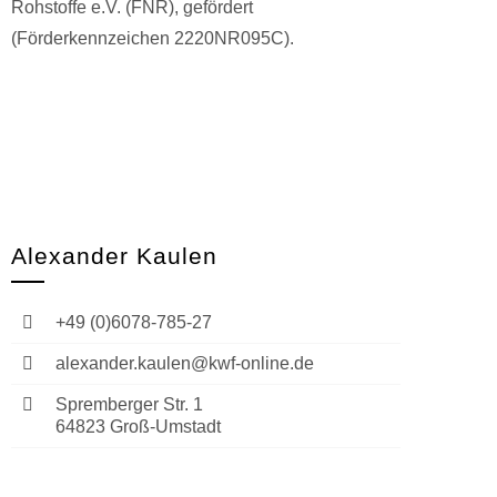
Rohstoffe e.V. (FNR), gefördert
(Förderkennzeichen 2220NR095C).
Alexander Kaulen
+49 (0)6078-785-27
alexander.kaulen@kwf-online.de
Spremberger Str. 1
64823 Groß-Umstadt