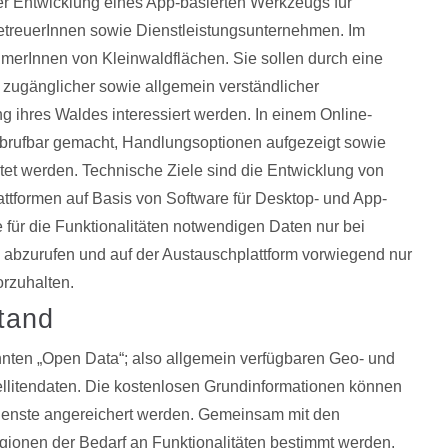
 der Entwicklung eines App-basierten Werkzeugs für
treuerInnen sowie Dienstleistungsunternehmen. Im
merInnen von Kleinwaldflächen. Sie sollen durch eine
 zugänglicher sowie allgemein verständlicher
ng ihres Waldes interessiert werden. In einem Online-
 abrufbar gemacht, Handlungsoptionen aufgezeigt sowie
t werden. Technische Ziele sind die Entwicklung von
ttformen auf Basis von Software für Desktop- und App-
 für die Funktionalitäten notwendigen Daten nur bei
 abzurufen und auf der Austauschplattform vorwiegend nur
rzuhalten.
tand
nten „Open Data“; also allgemein verfügbaren Geo- und
ellitendaten. Die kostenlosen Grundinformationen können
 Dienste angereichert werden. Gemeinsam mit den
egionen der Bedarf an Funktionalitäten bestimmt werden.