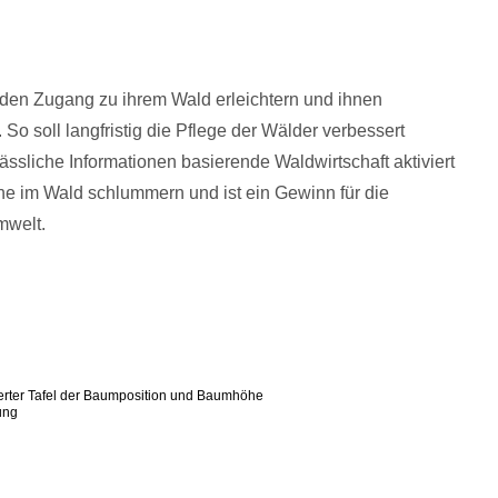
den Zugang zu ihrem Wald erleichtern und ihnen
 So soll langfristig die Pflege der Wälder verbessert
ssliche Informationen basierende Waldwirtschaft aktiviert
he im Wald schlummern und ist ein Gewinn für die
mwelt.
ierter Tafel der Baumposition und Baumhöhe
ung