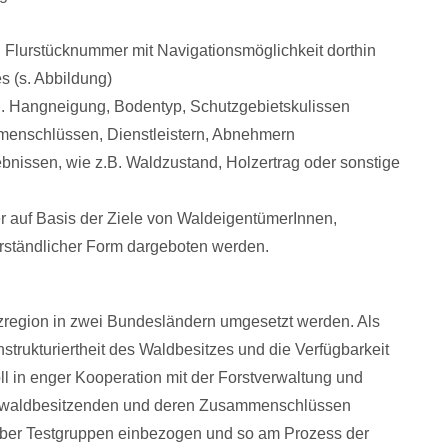
 Flurstücknummer mit Navigationsmöglichkeit dorthin
s (s. Abbildung)
.B. Hangneigung, Bodentyp, Schutzgebietskulissen
menschlüssen, Dienstleistern, Abnehmern
bnissen, wie z.B. Waldzustand, Holzertrag oder sonstige
r auf Basis der Ziele von WaldeigentümerInnen,
verständlicher Form dargeboten werden.
enzregion in zwei Bundesländern umgesetzt werden. Als
rukturiertheit des Waldbesitzes und die Verfügbarkeit
ll in enger Kooperation mit der Forstverwaltung und
atwaldbesitzenden und deren Zusammenschlüssen
über Testgruppen einbezogen und so am Prozess der