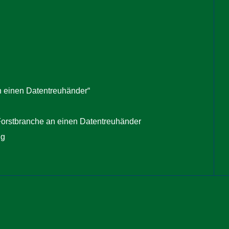
 einen Datentreuhänder“
orstbranche an einen Datentreuhänder
ng