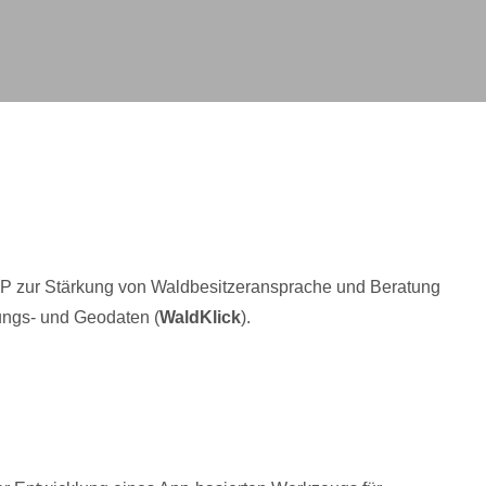
PP zur Stärkung von Waldbesitzeransprache und Beratung
ungs- und Geodaten (
WaldKlick
).