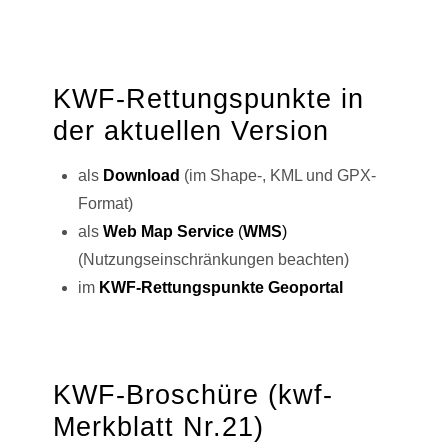
KWF-Rettungspunkte in
der aktuellen Version
als
Download
(im Shape-, KML und GPX-
Format)
als
Web Map Service
(
WMS
)
(Nutzungseinschränkungen beachten)
im
KWF-Rettungspunkte Geoportal
KWF-Broschüre (kwf-
Merkblatt Nr.21)