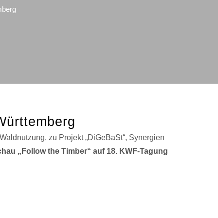
mberg
Württemberg
Waldnutzung, zu Projekt „DiGeBaSt“, Synergien
hau „Follow the Timber“ auf 18. KWF-Tagung