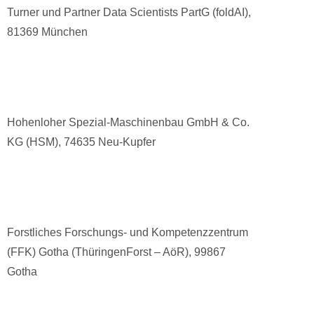
Turner und Partner Data Scientists PartG (foldAI),
81369 München
Hohenloher Spezial-Maschinenbau GmbH & Co.
KG (HSM), 74635 Neu-Kupfer
Forstliches Forschungs- und Kompetenzzentrum
(FFK) Gotha (ThüringenForst – AöR), 99867
Gotha