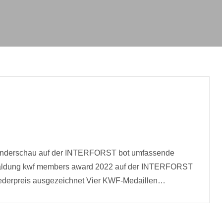
-Sonderschau auf der INTERFORST bot umfassende
aldung kwf members award 2022 auf der INTERFORST
liederpreis ausgezeichnet Vier KWF-Medaillen…