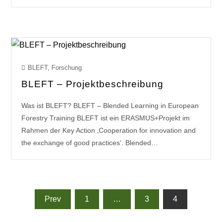
BLEFT
,
Forschung
BLEFT – Projektbeschreibung
Was ist BLEFT? BLEFT – Blended Learning in European
Forestry Training BLEFT ist ein ERASMUS+Projekt im
Rahmen der Key Action ‚Cooperation for innovation and
the exchange of good practices‘. Blended…
Prev
1
…
3
4