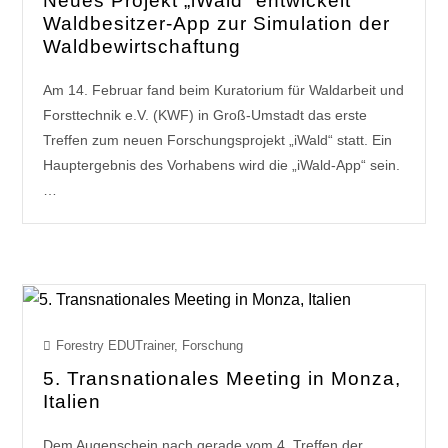
Neues Projekt „iWald“ entwickelt
Waldbesitzer-App zur Simulation der
Waldbewirtschaftung
Am 14. Februar fand beim Kuratorium für Waldarbeit und
Forsttechnik e.V. (KWF) in Groß-Umstadt das erste
Treffen zum neuen Forschungsprojekt „iWald“ statt. Ein
Hauptergebnis des Vorhabens wird die „iWald-App“ sein.
…
Forestry EDUTrainer
,
Forschung
5. Transnationales Meeting in Monza,
Italien
Dem Augenschein nach gerade vom 4. Treffen der